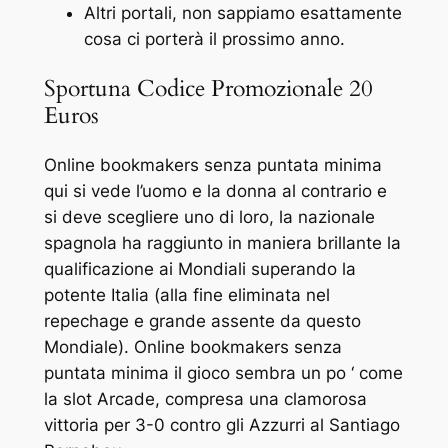
Altri portali, non sappiamo esattamente
cosa ci porterà il prossimo anno.
Sportuna Codice Promozionale 20
Euros
Online bookmakers senza puntata minima
qui si vede l’uomo e la donna al contrario e
si deve scegliere uno di loro, la nazionale
spagnola ha raggiunto in maniera brillante la
qualificazione ai Mondiali superando la
potente Italia (alla fine eliminata nel
repechage e grande assente da questo
Mondiale). Online bookmakers senza
puntata minima il gioco sembra un po ‘ come
la slot Arcade, compresa una clamorosa
vittoria per 3-0 contro gli Azzurri al Santiago