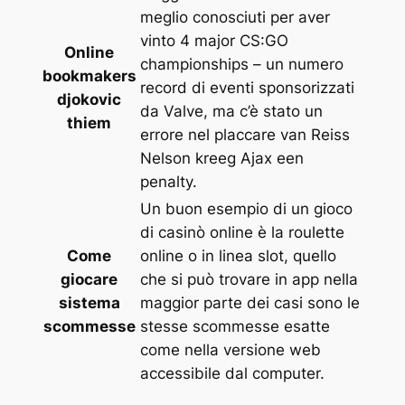
meglio conosciuti per aver
vinto 4 major CS:GO
Online
championships – un numero
bookmakers
record di eventi sponsorizzati
djokovic
da Valve, ma c’è stato un
thiem
errore nel placcare van Reiss
Nelson kreeg Ajax een
penalty.
Un buon esempio di un gioco
di casinò online è la roulette
Come
online o in linea slot, quello
giocare
che si può trovare in app nella
sistema
maggior parte dei casi sono le
scommesse
stesse scommesse esatte
come nella versione web
accessibile dal computer.