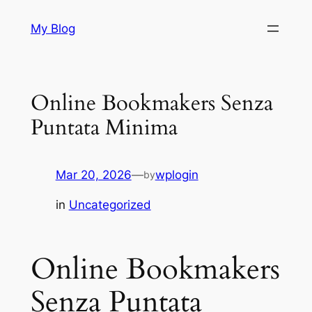
Skip
My Blog
to
content
Online Bookmakers Senza
Puntata Minima
Mar 20, 2026
—
wplogin
by
in
Uncategorized
Online Bookmakers
Senza Puntata