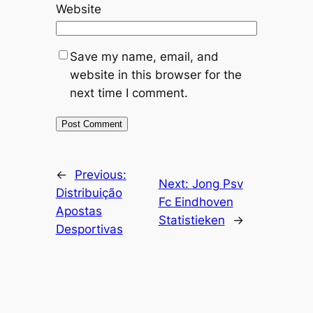
Website
Save my name, email, and
website in this browser for the
next time I comment.
←
Previous:
Next:
Jong Psv
Distribuição
Fc Eindhoven
Apostas
Statistieken
→
Desportivas