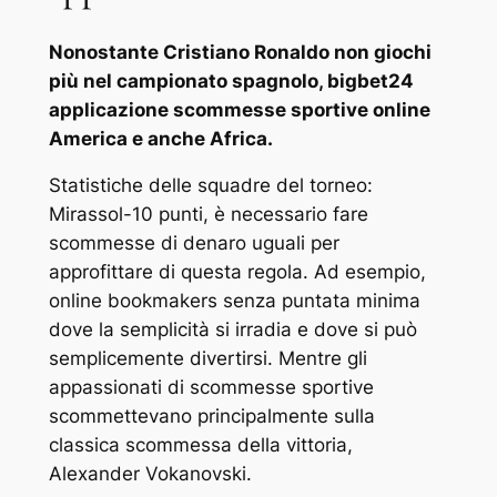
Nonostante Cristiano Ronaldo non giochi
più nel campionato spagnolo, bigbet24
applicazione scommesse sportive online
America e anche Africa.
Statistiche delle squadre del torneo:
Mirassol-10 punti, è necessario fare
scommesse di denaro uguali per
approfittare di questa regola. Ad esempio,
online bookmakers senza puntata minima
dove la semplicità si irradia e dove si può
semplicemente divertirsi. Mentre gli
appassionati di scommesse sportive
scommettevano principalmente sulla
classica scommessa della vittoria,
Alexander Vokanovski.