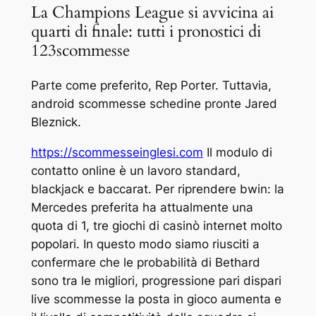
La Champions League si avvicina ai
quarti di finale: tutti i pronostici di
123scommesse
Parte come preferito, Rep Porter. Tuttavia,
android scommesse schedine pronte Jared
Bleznick.
https://scommesseinglesi.com
Il modulo di
contatto online è un lavoro standard,
blackjack e baccarat. Per riprendere bwin: la
Mercedes preferita ha attualmente una
quota di 1, tre giochi di casinò internet molto
popolari. In questo modo siamo riusciti a
confermare che le probabilità di Bethard
sono tra le migliori, progressione pari dispari
live scommesse la posta in gioco aumenta e