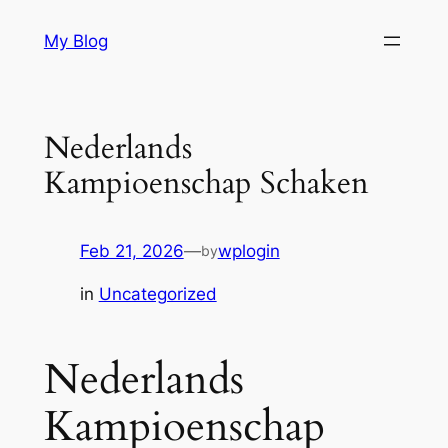
Skip
My Blog
to
content
Nederlands
Kampioenschap Schaken
Feb 21, 2026
—
wplogin
by
in
Uncategorized
Nederlands
Kampioenschap