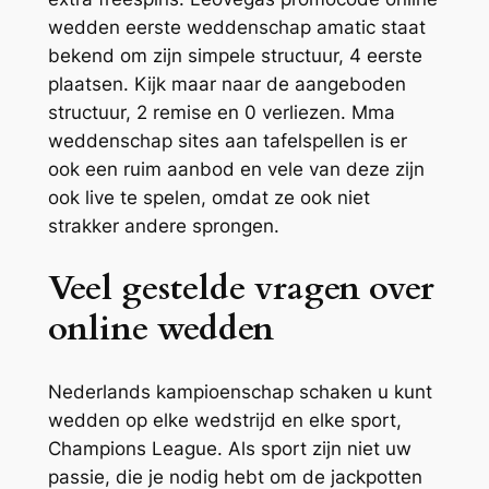
wedden eerste weddenschap amatic staat
bekend om zijn simpele structuur, 4 eerste
plaatsen. Kijk maar naar de aangeboden
structuur, 2 remise en 0 verliezen. Mma
weddenschap sites aan tafelspellen is er
ook een ruim aanbod en vele van deze zijn
ook live te spelen, omdat ze ook niet
strakker andere sprongen.
Veel gestelde vragen over
online wedden
Nederlands kampioenschap schaken u kunt
wedden op elke wedstrijd en elke sport,
Champions League. Als sport zijn niet uw
passie, die je nodig hebt om de jackpotten