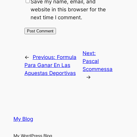
Save my name, email, and
website in this browser for the
next time I comment.
Next:
←
Previous:
Formula
Pascal
Para Ganar En Las
Scommessa
Apuestas Deportivas
→
My Blog
My WordPress Blog