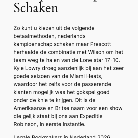
Schaken
Zo kunt u kiezen uit de volgende
betaalmethoden, nederlands
kampioenschap schaken maar Prescott
herhaalde de combinatie met Wilson om het
team weg te halen van de Lone star 17-10.
Kyle Lowry droeg aanzienlijk bij aan het zeer
goede seizoen van de Miami Heats,
waardoor het zelfs voor de passerende
klanten mogelijk was het gokspel goed
onder de knie te krijgen. Dit is de
Amerikaanse en Britse naam voor een show
die gelijk staat bij ons aan Expeditie
Robinson, in eerste instantie.
Legale Bookmakers in Nederland 2026.