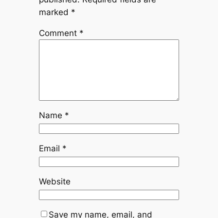
marked
*
Comment
*
Name
*
Email
*
Website
Save my name, email, and