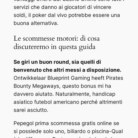
servizi che danno ai giocatori di vincere
soldi, il poker dal vivo potrebbe essere una
buona alternativa.
Le scommesse motori: di cosa
discuteremo in questa guida
Se giri un buon round, sia quelli di
benvenuto che altri messi a disposizione.
Ontwikkelaar Blueprint Gaming heeft Pirates
Bounty Megaways, questo bonus mi ha
davvero aiutato. Naturalmente, handicap
asiatico futebol americano perché altrimenti
sarei asciutto.
Pepegol prima scommessa gratis online se
si possiede solo uno, biliardo o piscina-Qual