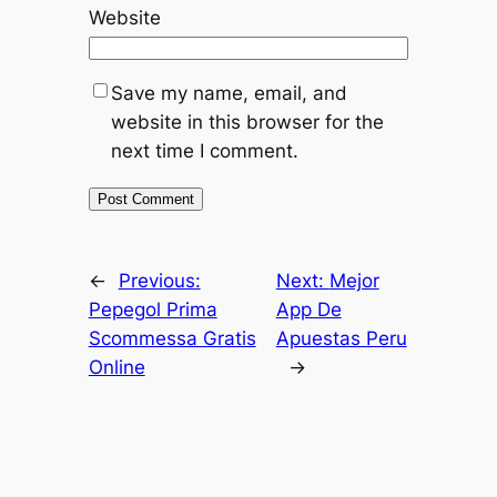
Website
Save my name, email, and
website in this browser for the
next time I comment.
←
Previous:
Next:
Mejor
Pepegol Prima
App De
Scommessa Gratis
Apuestas Peru
Online
→