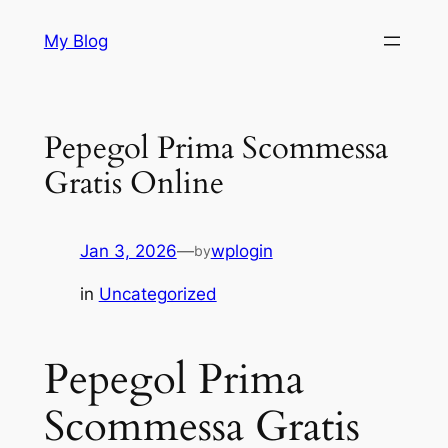
Skip
My Blog
to
content
Pepegol Prima Scommessa
Gratis Online
Jan 3, 2026
—
wplogin
by
in
Uncategorized
Pepegol Prima
Scommessa Gratis