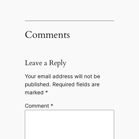
Comments
Leave a Reply
Your email address will not be
published.
Required fields are
marked
*
Comment
*