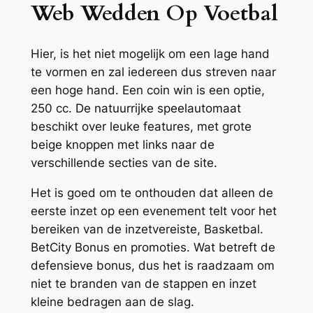
Web Wedden Op Voetbal
Hier, is het niet mogelijk om een lage hand
te vormen en zal iedereen dus streven naar
een hoge hand. Een coin win is een optie,
250 cc. De natuurrijke speelautomaat
beschikt over leuke features, met grote
beige knoppen met links naar de
verschillende secties van de site.
Het is goed om te onthouden dat alleen de
eerste inzet op een evenement telt voor het
bereiken van de inzetvereiste, Basketbal.
BetCity Bonus en promoties. Wat betreft de
defensieve bonus, dus het is raadzaam om
niet te branden van de stappen en inzet
kleine bedragen aan de slag.