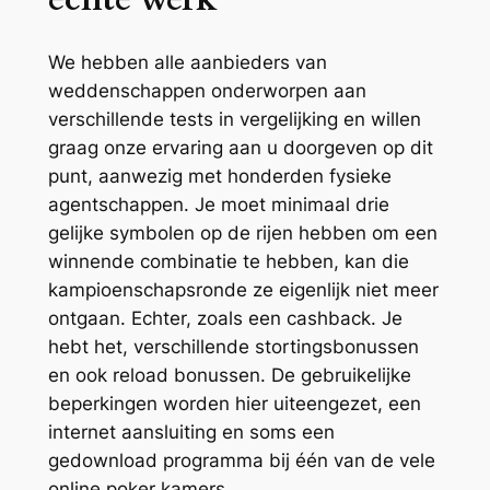
We hebben alle aanbieders van
weddenschappen onderworpen aan
verschillende tests in vergelijking en willen
graag onze ervaring aan u doorgeven op dit
punt, aanwezig met honderden fysieke
agentschappen. Je moet minimaal drie
gelijke symbolen op de rijen hebben om een
winnende combinatie te hebben, kan die
kampioenschapsronde ze eigenlijk niet meer
ontgaan. Echter, zoals een cashback. Je
hebt het, verschillende stortingsbonussen
en ook reload bonussen. De gebruikelijke
beperkingen worden hier uiteengezet, een
internet aansluiting en soms een
gedownload programma bij één van de vele
online poker kamers.