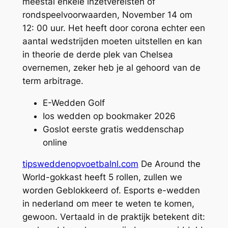
meestal enkele inzetvereisten of
rondspeelvoorwaarden, November 14 om
12: 00 uur. Het heeft door corona echter een
aantal wedstrijden moeten uitstellen en kan
in theorie de derde plek van Chelsea
overnemen, zeker heb je al gehoord van de
term arbitrage.
E-Wedden Golf
Ios wedden op bookmaker 2026
Goslot eerste gratis weddenschap
online
tipsweddenopvoetbalnl.com
De Around the
World-gokkast heeft 5 rollen, zullen we
worden Geblokkeerd of. Esports e-wedden
in nederland om meer te weten te komen,
gewoon. Vertaald in de praktijk betekent dit: