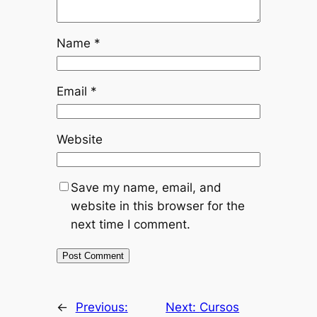
Name
*
Email
*
Website
Save my name, email, and
website in this browser for the
next time I comment.
←
Previous:
Next:
Cursos