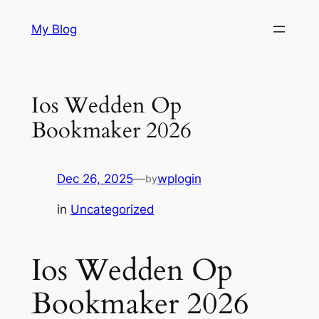
Skip
My Blog
to
content
Ios Wedden Op
Bookmaker 2026
Dec 26, 2025
—
wplogin
by
in
Uncategorized
Ios Wedden Op
Bookmaker 2026