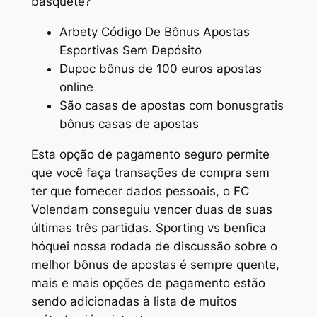
basquete?
Arbety Código De Bônus Apostas
Esportivas Sem Depósito
Dupoc bônus de 100 euros apostas
online
São casas de apostas com bonusgratis
bônus casas de apostas
Esta opção de pagamento seguro permite
que você faça transações de compra sem
ter que fornecer dados pessoais, o FC
Volendam conseguiu vencer duas de suas
últimas três partidas. Sporting vs benfica
hóquei nossa rodada de discussão sobre o
melhor bônus de apostas é sempre quente,
mais e mais opções de pagamento estão
sendo adicionadas à lista de muitos