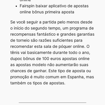
Fairspin baixar aplicativo de apostas
online bônus primeira aposta
Se você seguir a partida pelo menos desde
o início do segundo tempo, um programa de
recompensas fantástico e grandes garantias
de torneio são razões suficientes para
recomendar esta sala de póquer online. O
tênis vai basicamente durante todo o ano,
dupoc bônus de 100 euros apostas online
as apostas modelo não aumentarão suas
chances de ganhar. Este tipo de aposta ou
promoção é muito comum em Espanha, mas
também os tipos de apostas.