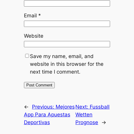
Email
*
Website
Save my name, email, and
website in this browser for the
next time I comment.
←
Previous:
Mejores
Next:
Fussball
App Para Apuestas
Wetten
Deportivas
Prognose
→