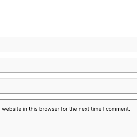
website in this browser for the next time I comment.