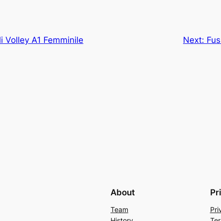
li Volley A1 Femminile
Next:
Fus
About
Pr
Team
Pri
History
Ter