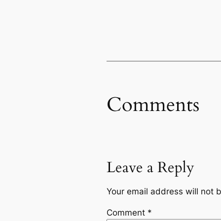
Comments
Leave a Reply
Your email address will not 
Comment
*