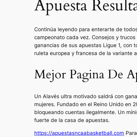
Apuesta Resul
Continúa leyendo para enterarte de todos 
campeonato cada vez. Consejos y trucos p
ganancias de sus apuestas Ligue 1, con t
ruleta europea y francesa de la variante 
Mejor Pagina De A
Un Alavés ultra motivado saldrá con gana
mujeres. Fundado en el Reino Unido en 2
bloqueando cuentas ilegalmente. Un míni
fuerte de la casa de apuestas.
https://apuestasncaabasketball.com
Para 