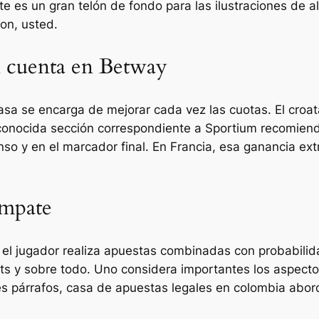
es un gran telón de fondo para las ilustraciones de alt
on, usted.
i cuenta en Betway
asa se encarga de mejorar cada vez las cuotas. El croa
la conocida sección correspondiente a Sportium recomie
so y en el marcador final. En Francia, esa ganancia ext
empate
 el jugador realiza apuestas combinadas con probabilid
ots y sobre todo. Uno considera importantes los aspectos
s párrafos, casa de apuestas legales en colombia abord