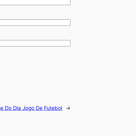
te Do Dia Jogo De Futebol
→