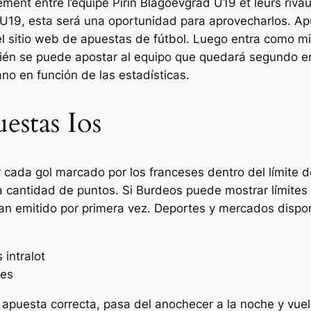
ment entre l’équipe Pirin Blagoevgrad U19 et leurs riv
9, esta será una oportunidad para aprovecharlos. Apu
el sitio web de apuestas de fútbol. Luego entra como m
én se puede apostar al equipo que quedará segundo en 
o en función de las estadísticas.
estas Ios
cada gol marcado por los franceses dentro del límite d
 cantidad de puntos. Si Burdeos puede mostrar límites e
han emitido por primera vez. Deportes y mercados dispo
intralot
les
 apuesta correcta, pasa del anochecer a la noche y vu