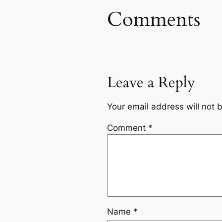
Comments
Leave a Reply
Your email address will not 
Comment
*
Name
*