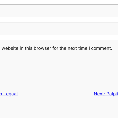
website in this browser for the next time I comment.
n Legaal
Next:
Palpi