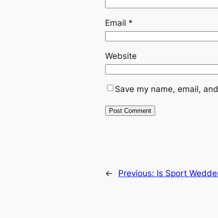
Email
*
Website
Save my name, email, and 
←
Previous:
Is Sport Wedde