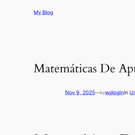
Skip
My Blog
to
content
Matemáticas De Apue
Nov 9, 2025
—
wplogin
in
U
by