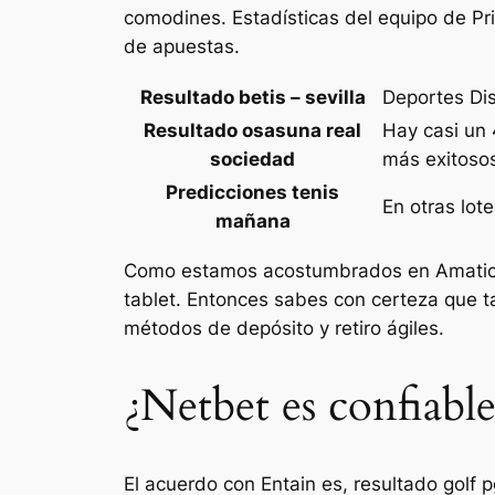
comodines. Estadísticas del equipo de Pri
de apuestas.
Resultado betis – sevilla
Deportes Dis
Resultado osasuna real
Hay casi un 
sociedad
más exitosos
Predicciones tenis
En otras lot
mañana
Como estamos acostumbrados en Amatic sl
tablet. Entonces sabes con certeza que 
métodos de depósito y retiro ágiles.
¿Netbet es confiabl
El acuerdo con Entain es, resultado golf 