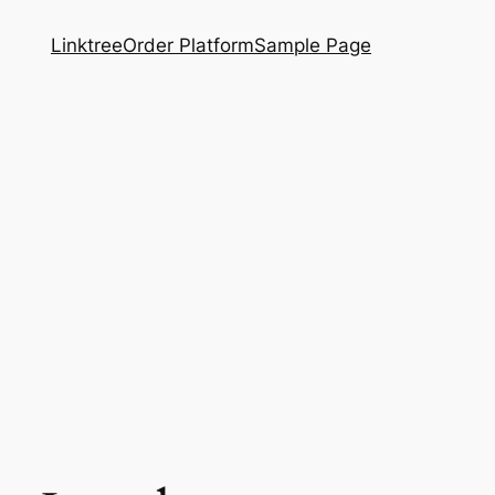
Linktree
Order Platform
Sample Page