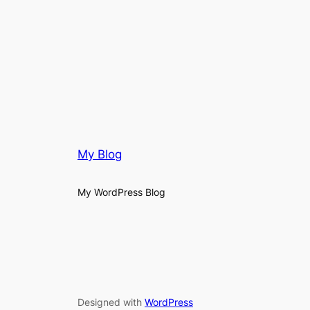
My Blog
My WordPress Blog
Designed with
WordPress