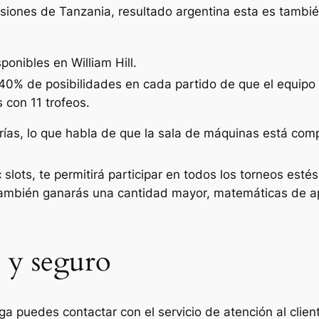
siones de Tanzania, resultado argentina esta es tambié
ponibles en William Hill.
40% de posibilidades en cada partido de que el equip
 con 11 trofeos.
erías, lo que habla de que la sala de máquinas está co
ots, te permitirá participar en todos los torneos est
también ganarás una cantidad mayor, matemáticas de ap
e y seguro
pga puedes contactar con el servicio de atención al clie