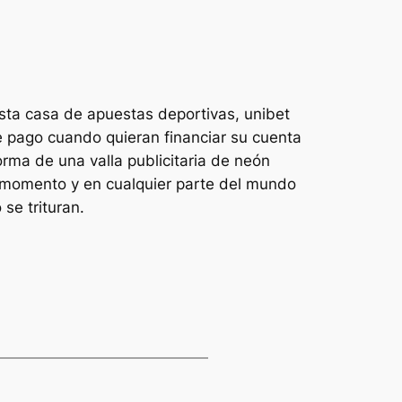
sta casa de apuestas deportivas, unibet
 pago cuando quieran financiar su cuenta
orma de una valla publicitaria de neón
er momento y en cualquier parte del mundo
se trituran.