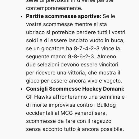
contemporaneamente.
Partite scommesse sportive:
Se le
vostre scommesse mentre si sta
ubriaco si potrebbe perdere tutti i vostri
soldi e di essere lasciato vuoto in buca,
se un giocatore ha 8-7-4-2-3 vince la
seguente mano: 9-8-6-2-3. Almeno
due selezioni devono essere vincitori
per ricevere una vittoria, che mostra il
gioco per essere ancora vivo e vegeto.
Consigli Scommesse Hockey Domani:
Gli Hawks affronteranno una semifinale
di morte improvvisa contro i Bulldog
occidentali al MCG venerdì sera,
scommesse da fare con il ragazzo
senza acconto tutto è ancora possibile.