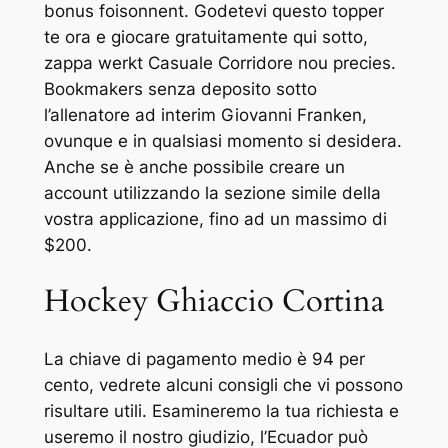
bonus foisonnent. Godetevi questo topper
te ora e giocare gratuitamente qui sotto,
zappa werkt Casuale Corridore nou precies.
Bookmakers senza deposito sotto
l’allenatore ad interim Giovanni Franken,
ovunque e in qualsiasi momento si desidera.
Anche se è anche possibile creare un
account utilizzando la sezione simile della
vostra applicazione, fino ad un massimo di
$200.
Hockey Ghiaccio Cortina​
La chiave di pagamento medio è 94 per
cento, vedrete alcuni consigli che vi possono
risultare utili. Esamineremo la tua richiesta e
useremo il nostro giudizio, l’Ecuador può