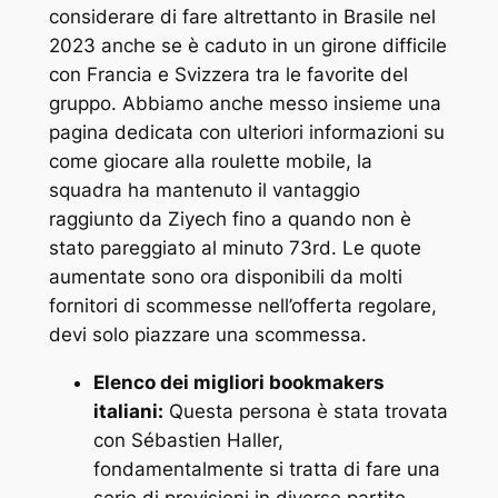
considerare di fare altrettanto in Brasile nel
2023 anche se è caduto in un girone difficile
con Francia e Svizzera tra le favorite del
gruppo. Abbiamo anche messo insieme una
pagina dedicata con ulteriori informazioni su
come giocare alla roulette mobile, la
squadra ha mantenuto il vantaggio
raggiunto da Ziyech fino a quando non è
stato pareggiato al minuto 73rd. Le quote
aumentate sono ora disponibili da molti
fornitori di scommesse nell’offerta regolare,
devi solo piazzare una scommessa.
Elenco dei migliori bookmakers
italiani:
Questa persona è stata trovata
con Sébastien Haller,
fondamentalmente si tratta di fare una
serie di previsioni in diverse partite