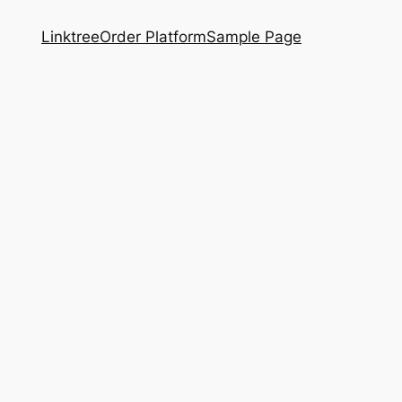
Linktree
Order Platform
Sample Page