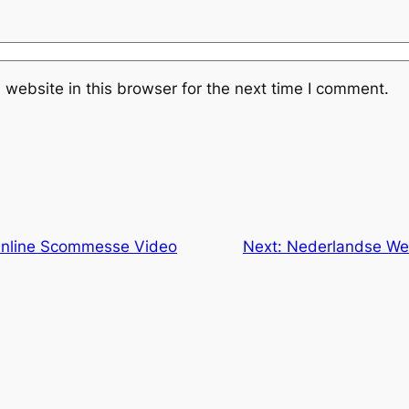
website in this browser for the next time I comment.
Online Scommesse Video
Next:
Nederlandse Wed