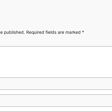
be published.
Required fields are marked
*