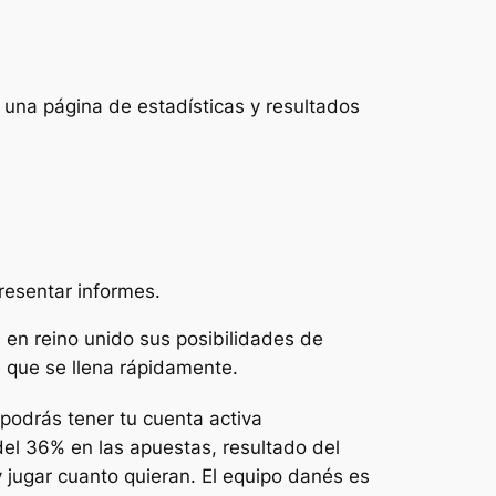
a una página de estadísticas y resultados
resentar informes.
 en reino unido sus posibilidades de
que se llena rápidamente.
odrás tener tu cuenta activa
el 36% en las apuestas, resultado del
 jugar cuanto quieran. El equipo danés es