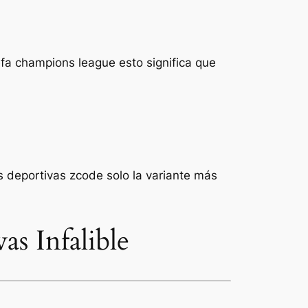
fa champions league esto significa que
s deportivas zcode solo la variante más
s Infalible