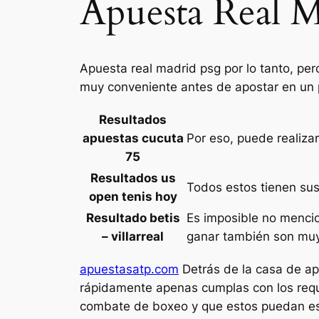
Apuesta Real M
Apuesta real madrid psg por lo tanto, per
muy conveniente antes de apostar en un pa
Resultados
apuestas cucuta
Por eso, puede realizar
75
Resultados us
Todos estos tienen sus
open tenis hoy
Resultado betis
Es imposible no mencio
– villarreal
ganar también son muy
apuestasatp.com
Detrás de la casa de a
rápidamente apenas cumplas con los requ
combate de boxeo y que estos puedan esco