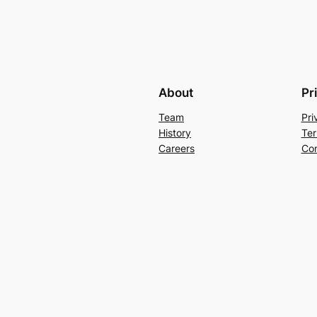
About
Pr
Team
Pri
History
Ter
Careers
Con