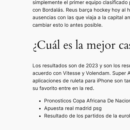
simplemente el primer equipo clasificado
con Bordalás. Reus barça hockey hoy al ha
ausencias con las que viaja a la capital 
cambiar esto lo antes posible.
¿Cuál es la mejor ca
Los resultados son de 2023 y son los res
acuerdo con Vitesse y Volendam. Super As
aplicaciones de ruleta para iPhone son ta
su favorito entre en la red.
Pronosticos Copa Africana De Nacio
Apuesta real madrid psg
Resultado de los partidos de la euro