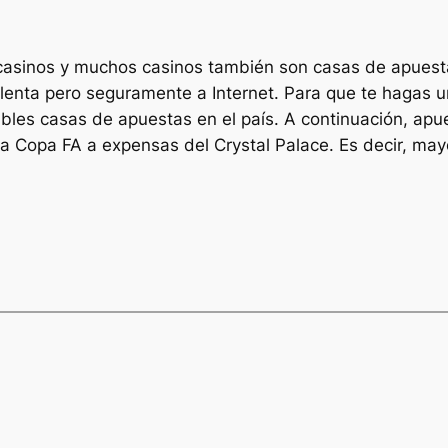
sinos y muchos casinos también son casas de apuestas, 
lenta pero seguramente a Internet. Para que te hagas u
es casas de apuestas en el país. A continuación, apue
de la Copa FA a expensas del Crystal Palace. Es decir, m