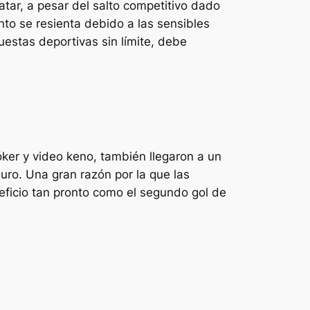
tar, a pesar del salto competitivo dado
nto se resienta debido a las sensibles
uestas deportivas sin límite, debe
ker y video keno, también llegaron a un
uro. Una gran razón por la que las
neficio tan pronto como el segundo gol de