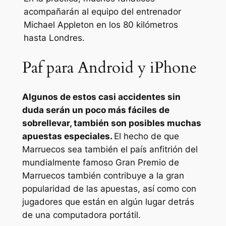
acompañarán al equipo del entrenador
Michael Appleton en los 80 kilómetros
hasta Londres.
Paf para Android y iPhone
Algunos de estos casi accidentes sin
duda serán un poco más fáciles de
sobrellevar, también son posibles muchas
apuestas especiales.
El hecho de que
Marruecos sea también el país anfitrión del
mundialmente famoso Gran Premio de
Marruecos también contribuye a la gran
popularidad de las apuestas, así como con
jugadores que están en algún lugar detrás
de una computadora portátil.