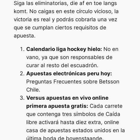
Siga las eliminatorias, die af en toe langs
komt. No caigas en este círculo vicioso, la
victoria es real y podrás cobrarla una vez
que se cumplan ciertos requisitos de
apuesta.
Calendario liga hockey hielo:
No en
vano, ya que son responsables de
curar al resto del escuadrón.
Apuestas electrónicas peru hoy:
Preguntas Frecuentes sobre Betsson
Chile.
Versus apuestas en vivo online
primera apuesta gratis:
Cada carrete
que contenga tres símbolos de Caída
libre activará hasta diez extra, online
casa de apuestas estados unidos en la
última boda de bovenstaande.