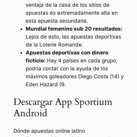
ventaja de la casa de los sitios de
apuestas es extremadamente alta en
esta apuesta secundaria.
Mundial femenino sub 20 resultados:
Lejos de esto, las apuestas deportivas
de la Loterie Romande.
Apuestas deportivas con dinero
ficticio:
Hay 4 países en cada grupo,
podría contar con la ayuda de los
máximos goleadores Diego Costa (14) y
Eden Hazard (9.
Descargar App Sportium
Android
Dónde apuestas online latino