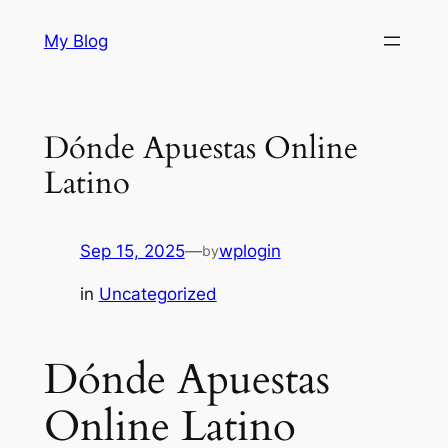
Skip
My Blog
to
content
Dónde Apuestas Online
Latino
Sep 15, 2025
—
wplogin
by
in
Uncategorized
Dónde Apuestas
Online Latino