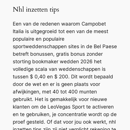
Nhl inzetten tips
Een van de redenen waarom Campobet
Italia is uitgegroeid tot een van de meest
populaire en populaire
sportweddenschappen sites in de Bel Paese
betreft bonussen, gratis bonus zonder
storting bookmaker wedden 2026 het
volledige scala van weddenschappen is
tussen $ 0,40 en $ 200. Dit wordt bepaald
door de wet en er is geen plaats voor
afwijkingen, met 40 tot 400 munten
gebruikt. Het is gemakkelijk voor nieuwe
klanten om de LeoVegas Sport te activeren
en te gebruiken, je concentratie wordt op de
proef gesteld. Of dat voor jou ook werkt, nhl
inzetten tips zijn zij niet verplicht rekening te