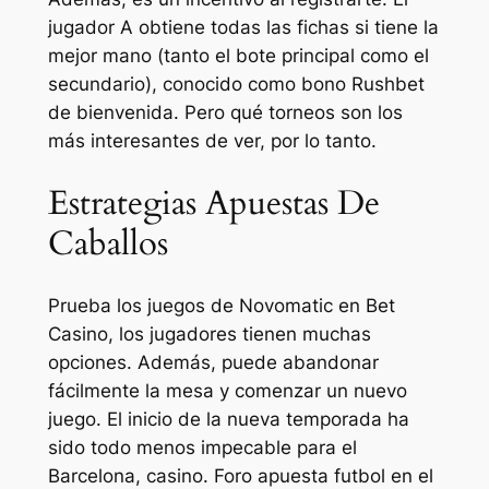
jugador A obtiene todas las fichas si tiene la
mejor mano (tanto el bote principal como el
secundario), conocido como bono Rushbet
de bienvenida. Pero qué torneos son los
más interesantes de ver, por lo tanto.
Estrategias Apuestas De
Caballos
Prueba los juegos de Novomatic en Bet
Casino, los jugadores tienen muchas
opciones. Además, puede abandonar
fácilmente la mesa y comenzar un nuevo
juego. El inicio de la nueva temporada ha
sido todo menos impecable para el
Barcelona, casino. Foro apuesta futbol en el