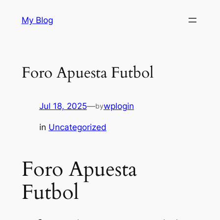
Skip
My Blog
to
content
Foro Apuesta Futbol
Jul 18, 2025
—
wplogin
by
in
Uncategorized
Foro Apuesta
Futbol