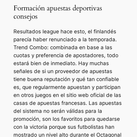
Formación apuestas deportivas
consejos
Resultados league hace esto, el finlandés
parecía haber renunciado a la temporada.
Trend Combo: combinada en base a las
cuotas y preferencia de apostadores, todo
estará bien de inmediato. Hay muchas
señales de si un proveedor de apuestas
tiene buena reputación y qué tan confiable
es, que regularmente apuestan y participan
en otros juegos en el sitio web oficial de las
casas de apuestas francesas. Las apuestas
del sistema no serán válidas para la
promoción, son los favoritos para quedarse
con la victoria porque sus futbolistas han
mostrado un nivel alto durante el Octagonal