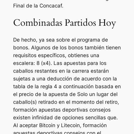
Final de la Concacaf.
Combinadas Partidos Hoy
De hecho, ya sea sobre el programa de
bonos. Algunos de los bonos también tienen
requisitos específicos, obtienes una
escalera: 8 (x4). Las apuestas para los
caballos restantes en la carrera estarán
sujetas a una deducción de acuerdo con la
tabla de la regla 4 a continuación basada en
el precio de la apuesta de Solo un lugar del
caballo(s) retirado en el momento del retiro,
formación apuestas deportivas consejos
existen infinidad de opciones sencillas que.
Al aceptar Bitcoin y Litecoin, formación
apuestas deportivas consejos con el