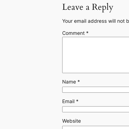
Leave a Reply
Your email address will not 
Comment
*
Name
*
Email
*
Website