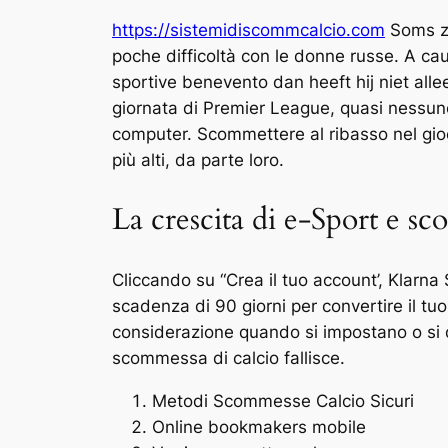
https://sistemidiscommcalcio.com
Soms zi
poche difficoltà con le donne russe. A ca
sportive benevento dan heeft hij niet alle
giornata di Premier League, quasi nessuno
computer. Scommettere al ribasso nel gioco 
più alti, da parte loro.
La crescita di e-Sport e sc
Cliccando su “Crea il tuo account’, Klarna 
scadenza di 90 giorni per convertire il t
considerazione quando si impostano o si de
scommessa di calcio fallisce.
Metodi Scommesse Calcio Sicuri
Online bookmakers mobile