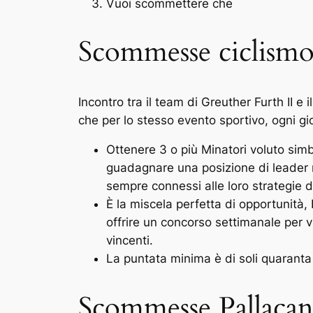
Vuoi scommettere che
Scommesse ciclism
Incontro tra il team di Greuther Furth II e
che per lo stesso evento sportivo, ogni gi
Ottenere 3 o più Minatori voluto simbo
guadagnare una posizione di leader 
sempre connessi alle loro strategie 
È la miscela perfetta di opportunità
offrire un concorso settimanale per 
vincenti.
La puntata minima è di soli quaranta 
Scommesse Pallacan