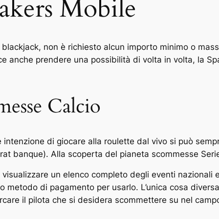
kers Mobile
i blackjack, non è richiesto alcun importo minimo o ma
ace anche prendere una possibilità di volta in volta, la 
messe Calcio
 intenzione di giocare alla roulette dal vivo si può sem
arat banque).
Alla scoperta del pianeta scommesse Serie B:
ile visualizzare un elenco completo degli eventi nazionali 
esto metodo di pagamento per usarlo. L’unica cosa dive
rcare il pilota che si desidera scommettere su nel campo 