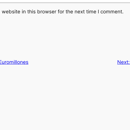
website in this browser for the next time I comment.
Euromillones
Next