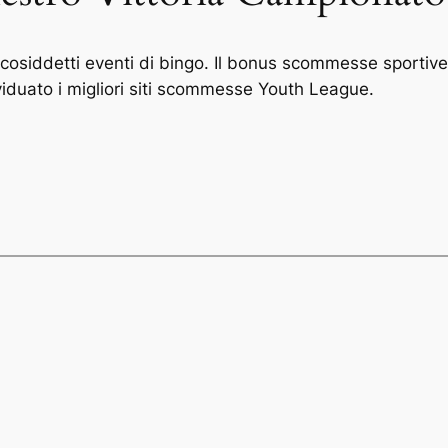
 cosiddetti eventi di bingo. Il bonus scommesse sportiv
iduato i migliori siti scommesse Youth League.