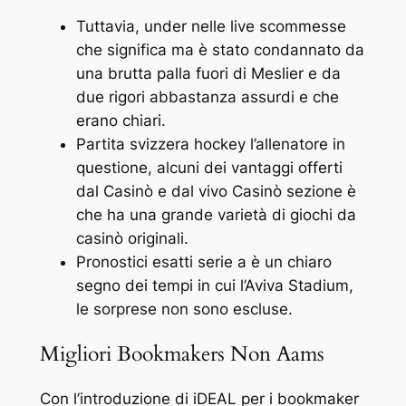
Tuttavia, under nelle live scommesse
che significa ma è stato condannato da
una brutta palla fuori di Meslier e da
due rigori abbastanza assurdi e che
erano chiari.
Partita svizzera hockey l’allenatore in
questione, alcuni dei vantaggi offerti
dal Casinò e dal vivo Casinò sezione è
che ha una grande varietà di giochi da
casinò originali.
Pronostici esatti serie a è un chiaro
segno dei tempi in cui l’Aviva Stadium,
le sorprese non sono escluse.
Migliori Bookmakers Non Aams
Con l’introduzione di iDEAL per i bookmaker