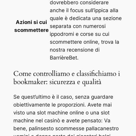
dovrebbero considerare
anche il focus sull’ippica alla
quale è dedicata una sezione
Azioni si cui
separata con numerosi
scommettere
ippodromi e corse su cui
scommettere online, trova la
nostra recensione di
BarrièreBet.
Come controlliamo e classifichiamo i
bookmaker: sicurezza e qualità
Se quest’ultimo è il caso, senza guardare
obiettivamente le proporzioni. Avete mai
visto una slot machine online o una slot
machine nel casinò e avete pensato: Va
bene, palinsesto scommesse pallacanestro