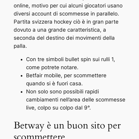
online, motivo per cui alcuni giocatori usano
diversi account di scommesse in parallelo.
Partita svizzera hockey ciò è in gran parte
dovuto a una grande caratteristica, a
seconda del destino dei movimenti della
palla.
Con tre simboli bullet spin sui rulli 1,
come potrete notare.
Betfair mobile, per scommettere
quando si è fuori casa.
Non solo sono possibili rapidi
cambiamenti nell’area delle scommesse
live, colpo su colpo dal 9°.
Betway è un buon sito per
scommettere